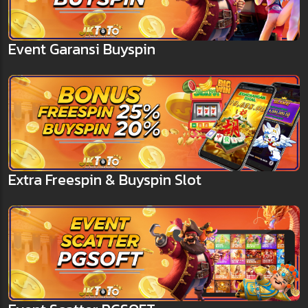
Event Garansi Buyspin
Extra Freespin & Buyspin Slot