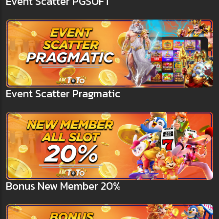
Event Scatter PGSOFT
Event Scatter Pragmatic
Bonus New Member 20%