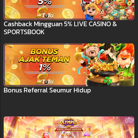
Cashback Mingguan 5% LIVE CASINO &
SPORTSBOOK
Bonus Referral Seumur Hidup