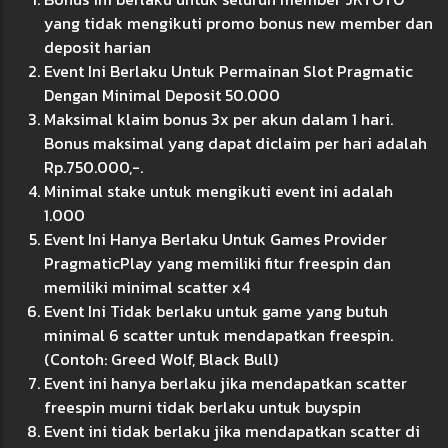
yang tidak mengikuti promo bonus new member dan
deposit harian
Event Ini Berlaku Untuk Permainan Slot Pragmatic
Dengan Minimal Deposit 50.000
Maksimal klaim bonus 3x per akun dalam 1 hari.
Bonus maksimal yang dapat diclaim per hari adalah
Rp.750.000,-.
Minimal stake untuk mengikuti event ini adalah
1.000
Event Ini Hanya Berlaku Untuk Games Provider
PragmaticPlay yang memiliki fitur freespin dan
memiliki minimal scatter x4
Event Ini Tidak berlaku untuk game yang butuh
minimal 6 scatter untuk mendapatkan freespin.
(Contoh: Greed Wolf, Black Bull)
Event ini hanya berlaku jika mendapatkan scatter
freespin murni tidak berlaku untuk buyspin
Event ini tidak berlaku jika mendapatkan scatter di