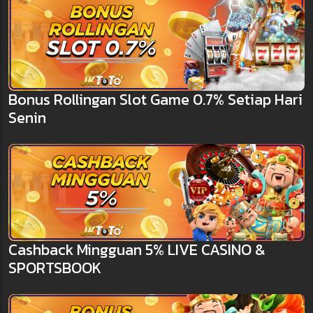
Bonus Rollingan Slot Game 0.7% Setiap Hari
Senin
Cashback Mingguan 5% LIVE CASINO &
SPORTSBOOK