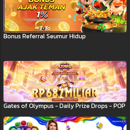
Bonus Referral Seumur Hidup
Gates of Olympus - Daily Prize Drops - POP