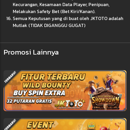
Kecurangan, Kesamaan Data Player, Penipuan,
Melakukan Safety Bet (Bet Kiri/Kanan).
Semua Keputusan yang di buat oleh JKTOTO adalah
Mutlak (TIDAK DIGANGGU GUGAT)
Promosi Lainnya