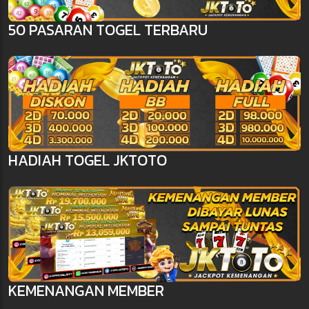
50 PASARAN TOGEL TERBARU
HADIAH TOGEL JKTOTO
KEMENANGAN MEMBER