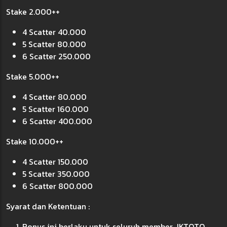
Stake 2.000++
4 Scatter 40.000
5 Scatter 80.000
6 Scatter 250.000
Stake 5.000++
4 Scatter 80.000
5 Scatter 160.000
6 Scatter 400.000
Stake 10.000++
4 Scatter 150.000
5 Scatter 350.000
6 Scatter 800.000
Syarat dan Ketentuan :
Bonus ini berlaku untuk seluruh member JKTOTO