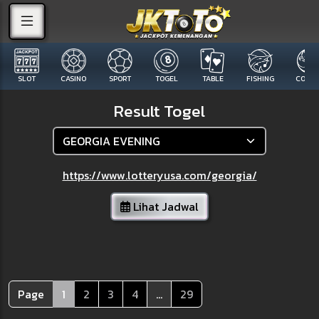
SLOT
CASINO
SPORT
TOGEL
TABLE
FISHING
COCK F
Result Togel
https://www.lotteryusa.com/georgia/
Lihat Jadwal
Page
1
2
3
4
...
29