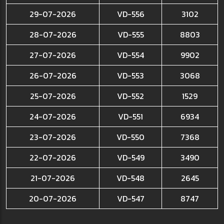
29-07-2026
VD-556
3102
28-07-2026
VD-555
8803
27-07-2026
VD-554
9902
26-07-2026
VD-553
3068
25-07-2026
VD-552
1529
24-07-2026
VD-551
6934
23-07-2026
VD-550
7368
22-07-2026
VD-549
3490
21-07-2026
VD-548
2645
20-07-2026
VD-547
8747