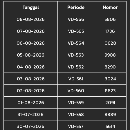
Tanggal
Periode
Nomor
08-08-2026
VD-566
5806
07-08-2026
VD-565
1736
06-08-2026
VD-564
0628
05-08-2026
VD-563
9908
04-08-2026
VD-562
8290
03-08-2026
VD-561
3024
02-08-2026
VD-560
8623
01-08-2026
VD-559
2091
31-07-2026
VD-558
8889
30-07-2026
VD-557
5614