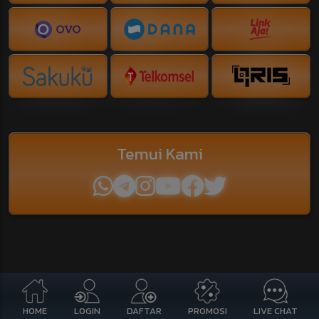
Temui Kami
HOME
LOGIN
DAFTAR
PROMOSI
LIVE CHAT