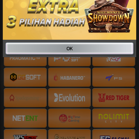
Provider Kami
OK