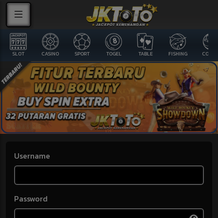
SLOT
CASINO
SPORT
TOGEL
TABLE
FISHING
COCK F
Username
Password