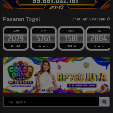
Pasaran Togel
Lihat lebih banyak
ICELAND
CHINA
JAPAN
PCSO
2079
5761
1581
2884
13 : 45 : 24
08 : 45 : 24
10 : 39 : 24
13 : 45 : 24