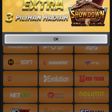
Provider Kami
OK