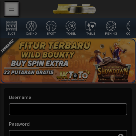
SLOT
CASINO
SPORT
TOGEL
TABLE
FISHING
COCK F
Username
Password